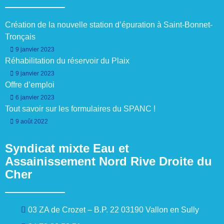
Création de la nouvelle station d’épuration à Saint-Bonnet-
Tronçais
9 janvier 2023
Réhabilitation du réservoir du Plaix
9 janvier 2023
Offre d’emploi
6 janvier 2023
Tout savoir sur les formulaires du SPANC !
9 août 2022
Syndicat mixte Eau et
Assainissement Nord Rive Droite du
Cher
03 ZA de Crozet – B.P. 22 03190 Vallon en Sully