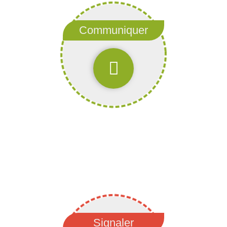
Communiquer
Communiquez
de compteur
Communiquer votre relevé
Signaler