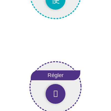
Régler
Régler
Régler sa facture en ligne