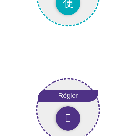
Simuler ses factures
Régler
Régler
Régler sa facture en ligne