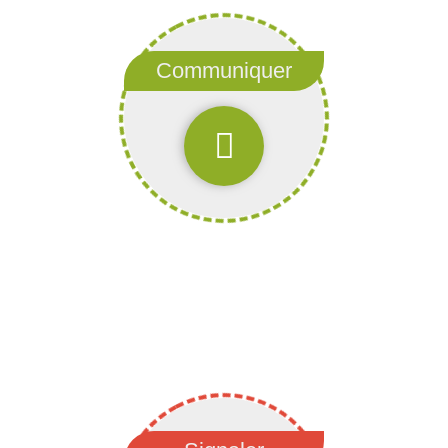
Communiquer
Communiquez
de compteur
Communiquer votre relevé