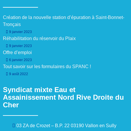
Création de la nouvelle station d’épuration à Saint-Bonnet-
Tronçais
9 janvier 2023
Réhabilitation du réservoir du Plaix
9 janvier 2023
Offre d’emploi
6 janvier 2023
Tout savoir sur les formulaires du SPANC !
9 août 2022
Syndicat mixte Eau et
Assainissement Nord Rive Droite du
Cher
03 ZA de Crozet – B.P. 22 03190 Vallon en Sully