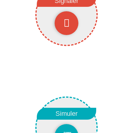
Signaler
Signaler
Signaler un changement ?
Emménager, déménager ?
Simuler
Simulez